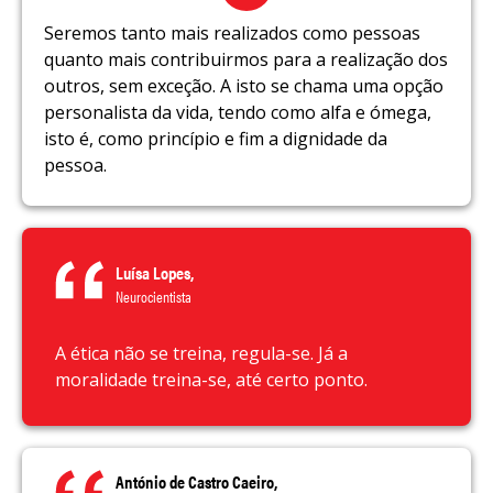
Seremos tanto mais realizados como pessoas
quanto mais contribuirmos para a realização dos
outros, sem exceção. A isto se chama uma opção
personalista da vida, tendo como alfa e ómega,
isto é, como princípio e fim a dignidade da
pessoa.
Luísa Lopes,
Neurocientista
A ética não se treina, regula-se. Já a
moralidade treina-se, até certo ponto.
António de Castro Caeiro,