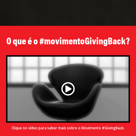
O que é o #movimentoGivingBack?
Clique no vídeo para saber mais sobre o Movimento #GivingBack.